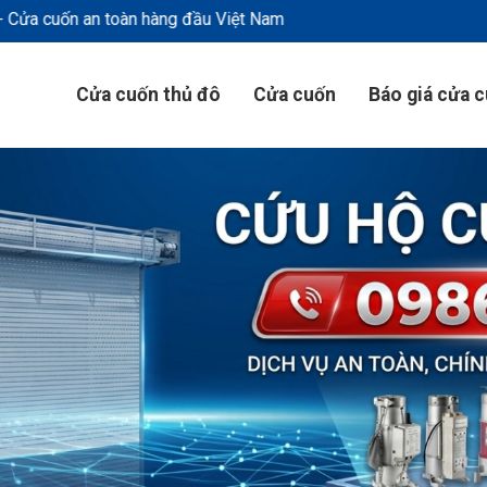
g đầu Việt Nam
Cửa cuốn thủ đô
Cửa cuốn
Báo giá cửa 