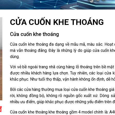
CỬA CUỐN KHE THOÁNG
Cửa cuốn khe thoáng
Cửa cuốn khe thoáng đa dạng về mẫu mã, màu sắc. Hoạt đ
mà vẫn thoáng đãng. Đây là những lý do giúp cửa cuốn kh
dùng.
Với vẻ bề ngoài trang nhã cùng hàng lỗ thoáng trên bề mặ
được nhiều khách hàng lựa chọn. Tuy nhiên, các loại cửa
khắc phục. Như tuổi thọ thấp, vận hành không ổn định, dễ hỏ
Bởi các cửa hàng thường mua loại cửa cuốn khe thoáng giá r
rời, không đồng bộ, không rõ nguồn gốc xuất xứ. Dòng sả
nhiều ưu điểm, giúp khắc phục được những yếu điểm trên đ
đ
Cửa cuốn khe thoáng khe thoáng gồm 4 model chính là: A4