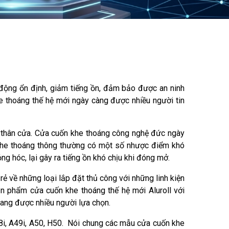
ộng ổn định, giảm tiếng ồn, đảm bảo được an ninh
e thoáng thế hệ mới ngày càng được nhiều người tin
t thân cửa. Cửa cuốn khe thoáng công nghệ đức ngày
 khe thoáng thông thường có một số nhược điểm khó
ng hóc, lại gây ra tiếng ồn khó chịu khi đóng mở.
ẻ về những loại lắp đặt thủ công với những linh kiện
n phẩm cửa cuốn khe thoáng thế hệ mới Aluroll với
ang được nhiều người lựa chọn.
8i, A49i, A50, H50. Nói chung các mẫu cửa cuốn khe