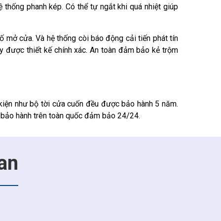
 thống phanh kép. Có thể tự ngắt khi quá nhiệt giúp
mở cửa. Và hệ thống còi báo động cải tiến phát tín
y được thiết kế chính xác. An toàn đảm bảo kẻ trộm
kiện như bộ tời cửa cuốn đều được bảo hành 5 năm.
 bảo hành trên toàn quốc đảm bảo 24/24.
an