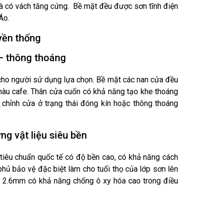
à có vách tăng cứng. Bề mặt đều được sơn tĩnh điện
Áo.
yền thống
– thông thoáng
cho người sử dụng lựa chọn. Bề mặt các nan cửa đều
 màu cafe. Thân cửa cuốn có khả năng tạo khe thoáng
u chỉnh cửa ở trạng thái đóng kín hoặc thông thoáng
g vật liệu siêu bền
tiêu chuẩn quốc tế có độ bền cao, có khả năng cách
hủ bảo vệ đặc biệt làm cho tuổi thọ của lớp sơn lên
y 2.6mm có khả năng chống ô xy hóa cao trong điều