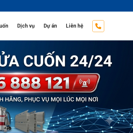
cuốn
Dịch vụ
Dự án
Liên hệ