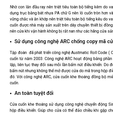
Nhờ con lăn đầu ray nên triệt tiêu toàn bộ tiếng kêm do 
dụng trục bằng bát nhựa PA chữ G nên lô cuốn tròn hơn và
vững chắc và ăn khớp nên triệt tiêu toàn bộ tiếng kêu do v
cuốn được nhà máy sản xuất trên dây chuyền thiết bị đồng
nên cửa khi vận hành không bị rắt nan như các hãng cửa sản
Sử dụng công nghệ ARC chống copy mã c
Tập đoàn đã phát triển công nghệ Austmatic Roll Code ( 
cuốn từ năm 2003. Công nghệ ARC hoạt động bằng phần m
lặp, liên tục thay đổi sau mỗi lần bấm nút điều khiển. Do 
bấm nút nhưng không thể mở được cửa do mã trong hộp điều
đó. Với công nghệ ARC, cửa cuốn khe thoáng đồng bộ miễn
cuốn.
An toàn tuyệt đối
Cửa cuốn khe thoáng sử dụng công nghệ chuyển động Sim
hộp điều khiển. Giúp cho
cửa có thể đảo chiều khi gặp c