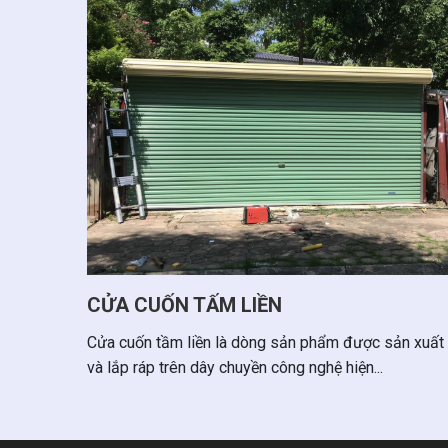
CỬA CUỐN TẤM LIỀN
Cửa cuốn tầm liền là dòng sản phẩm được sản xuất
và lắp ráp trên dây chuyền công nghệ hiện...